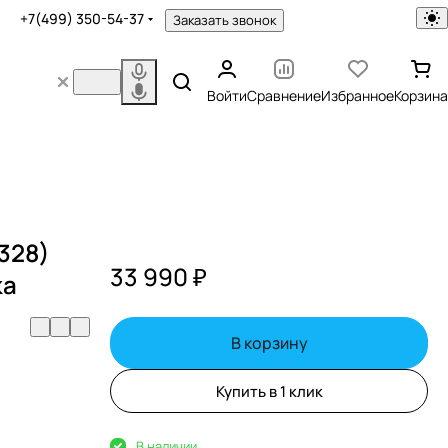
+7(499) 350-54-37
Заказать звонок
Войти
Сравнение
Избранное
Корзина
328)
33 990 ₽
ка
В корзину
Купить в 1 клик
В наличии