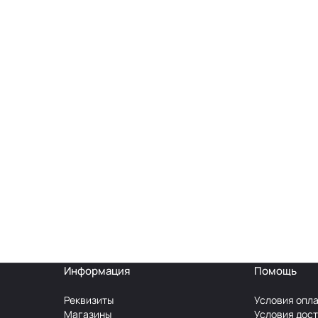
Информация
Помощь
Реквизиты
Условия опл
Магазины
Условия дос