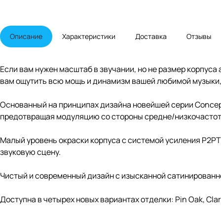
Описание
Характеристики
Доставка
Отзывы
Если вам нужен масштаб в звучании, но не размер корпуса
вам ощутить всю мощь и динамизм вашей любимой музыки, 
Основанный на принципах дизайна новейшей серии Concep
предотвращая модуляцию со стороны средне/низкочастот
Малый уровень окраски корпуса с системой усиления P2PT
звуковую сцену.
Чистый и современный дизайн с изысканной сатинированн
Доступна в четырех новых вариантах отделки: Pin Oak, Claro