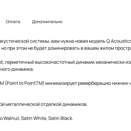
Оплата
Дополнительно
 акустической системы, вам нужна новая модель Q Acoustic
но при этом не будет доминировать в вашем жилом простр
t, герметичный высокочастотный динамик механически из
ного динамика.
M (Point to PointTM) минимизирует реверберацию нижних ч
ой металлической отделкой динамиков.
 Walnut, Satin White, Satin Black.