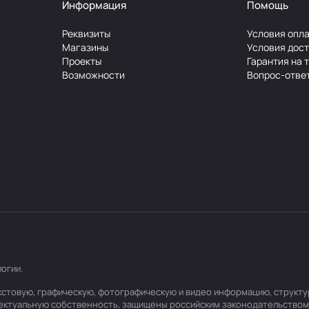
Информация
Помощь
Реквизиты
Условия опл
Магазины
Условия дос
Проекты
Гарантия на 
Возможности
Вопрос-отве
логии
.
текстовую, графическую, фотографическую и видео информацию, структ
лектуальную собственность, защищены российским законодательством