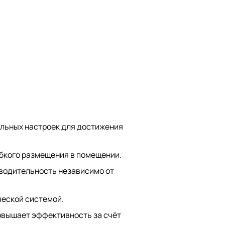
льных настроек для достижения
бкого размещения в помещении.
водительность независимо от
ческой системой.
овышает эффективность за счёт