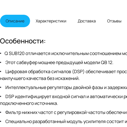
Описание
Характеристики
Доставка
Отзывы
Особенности:
Q SUB120 отличается исключительным соотношением мощ
Этот сабвуфер мощнее предыдущей модели QB 12.
Цифровая обработка сигналов (DSP) обеспечивает прос
наилучшего качества без искажений.
Интеллектуальные регуляторы двойной фазы и задержки
DSP идентифицирует входной сигнал и автоматически р
подключенного источника.
Фильтр нижних частот с регулировкой частоты обеспеч
Специально разработанный модуль усилителя состоит и