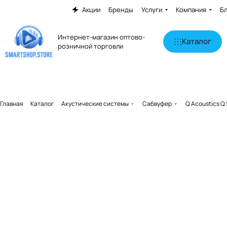
Акции
Бренды
Услуги
Компания
Б
Интернет-магазин оптово-
Каталог
розничной торговли
Главная
Каталог
Акустические системы
Сабвуфер
Q Acoustics Q