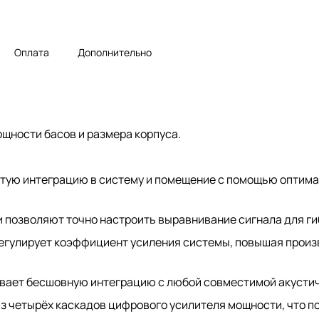
Оплата
Дополнительно
ности басов и размера корпуса.
тую интеграцию в систему и помещение с помощью оптима
 позволяют точно настроить выравнивание сигнала для ги
егулирует коэффициент усиления системы, повышая произ
ивает бесшовную интеграцию с любой совместимой акусти
з четырёх каскадов цифрового усилителя мощности, что п