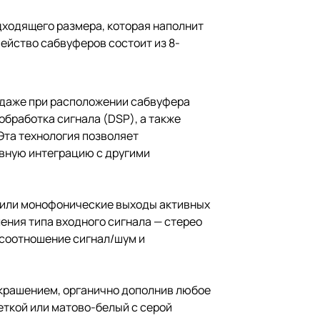
дходящего размера, которая наполнит
ейство сабвуферов состоит из 8-
ь даже при расположении сабвуфера
обработка сигнала (DSP), а также
Эта технология позволяет
овную интеграцию с другими
 или монофонические выходы активных
ения типа входного сигнала — стерео
 соотношение сигнал/шум и
 украшением, органично дополнив любое
еткой или матово-белый с серой