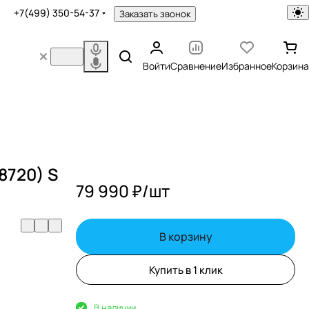
+7(499) 350-54-37
Заказать звонок
Войти
Сравнение
Избранное
Корзина
8720) S
79 990 ₽/
шт
В корзину
Купить в 1 клик
В наличии