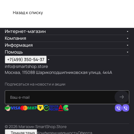
Назад к списку
Интернет-магазин
Компания
Информация
Помощь
+7(499) 350-54-37
info@smartshop.store
Москва, 115088 Шарикоподшипниковская улица, 4к4А
Подписаться
на новости и акции
© 2026 Магазин SmartShop.Store
Темная тема
Конфиденциальность
Оферта