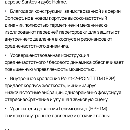
дереве Santos и дубе Holme.
Благодаря конструкции, заимствованной из серии
Concept, но в новом корпусе высокочастотный
динамик полностью герметичен и механически
изолирован от передней перегородки для защиты от
внутреннего давления в корпусе и резонансов от
среднечастотного динамика.
Усовершенствованная конструкция
среднечастотного / басового динамика обеспечивает
повышенную управляемость мощностью.
Внутреннее крепление Point-2-POINTTTM (P2P)
придает корпусу жесткость, минимизируя
низкочастотные вибрации, одновременно фокусируя
стереоизображение и улучшая звуковую сцену.
Уравнители давления Гельмгольца (HPETM)
снижают внутреннее давление и стоячие волны