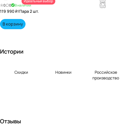
Идеальный выбор
непревзойд
0
0
В наличии
енными
119 990 ₽/
Пара 2 шт.
вкусами по
выгодной
В корзину
цене!
Истории
Скидки
Новинки
Российское
производство
Отзывы