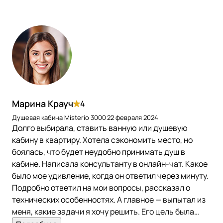
Марина Крауч
4
Душевая кабина Misterio 3000
22 февраля 2024
Долго выбирала, ставить ванную или душевую
кабину в квартиру. Хотела сэкономить место, но
боялась, что будет неудобно принимать душ в
кабине. Написала консультанту в онлайн-чат. Какое
было мое удивление, когда он ответил через минуту.
Подробно ответил на мои вопросы, рассказал о
технических особенностях. А главное — выпытал из
меня, какие задачи я хочу решить. Его цель была