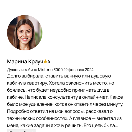
Марина Крауч
4
Душевая кабина Misterio 3000
22 февраля 2024
Долго выбирала, ставить ванную или душевую
кабину в квартиру. Хотела сэкономить место, но
боялась, что будет неудобно принимать душ в
кабине. Написала консультанту в онлайн-чат. Какое
было мое удивление, когда он ответил через минуту.
Подробно ответил на мои вопросы, рассказал о
технических особенностях. А главное — выпытал из
меня, какие задачи я хочу решить. Его цель была