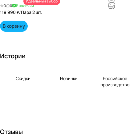
Идеальный выбор
непревзойд
0
0
В наличии
енными
119 990 ₽/
Пара 2 шт.
вкусами по
выгодной
В корзину
цене!
Истории
Скидки
Новинки
Российское
производство
Отзывы