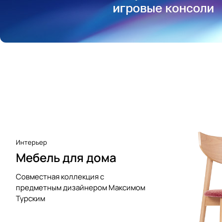
Аксессуары к виниловым
проигрывателям
Чистота
Интерьер
Мебель для дома
Совместная коллекция с
предметным дизайнером Максимом
Турским