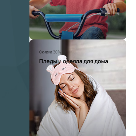
Скидка 30%
Пледы и одеяла для дома