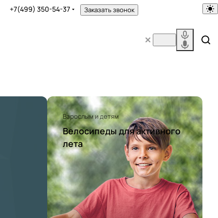
+7(499) 350-54-37
Заказать звонок
Взрослым и детям
Велосипеды для активного
лета