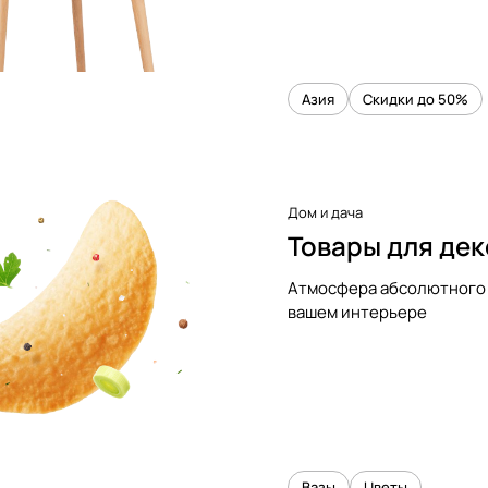
Азия
Скидки до 50%
Дом и дача
Товары для де
Атмосфера абсолютного 
вашем интерьере
Вазы
Цветы