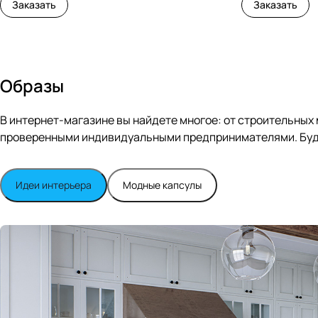
Заказать
Заказать
Образы
В интернет-магазине вы найдете многое: от строительных
проверенными индивидуальными предпринимателями. Будь
Идеи интерьера
Модные капсулы