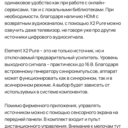
одинаковое удобство как при работе с онлайн-
сервисами, так и с локальными библиотеками. При
необходимости, благодаря наличию HDMI с
возвратным аудиоканалом, с помощью X2 Pure можно
озвучить даже телевизор, не говоря уже про другие
источники цифрового аудиосигнала.
Element X2 Pure – это не только источник, но и
отключаемый предварительный усилитель. Уровень
выходного сигнала – практически до 16 В. Благодаря
встроенному генератору синхроимпульсов, аппарат
может функционировать как в синхронном, так и в
асинхронном режиме. А выбор будет зависеть от
используемых в системе компонентов.
Помимо фирменного приложения, управлять
источником можно с помощью сенсорного экрана на
передней панели. В комплект входит и пульт
дистанционного управления. Внимание к мелочам тут