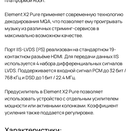
платформой Roon.
Element X2 Pure применяет современную технологию
декодирования MQA, что позволяет ему проигрывать
музыку из различных стриминг-сервисов в
максимально возможном качестве.
Порт IIS-LVDS (I²S) реализован на стандартном 19-
контактном разъёме HDMI. Для передачи данных IIS
используется 4 набора дифференциальных сигналов
LVDS. Поддерживается входной сигнал PCM до 32 бит /
768 кГц и DSD до 1 бит / 22.4 МГц.
Предусилитель в Element X2 Pure позволяет
использовать устройство с отдельным усилителем
мощности или активными колонками. Коэффициент
усиления также поддается регулировке.
Характеристики: