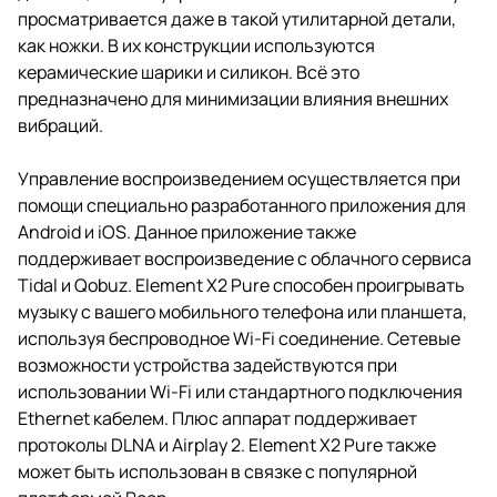
просматривается даже в такой утилитарной детали,
как ножки. В их конструкции используются
керамические шарики и силикон. Всё это
предназначено для минимизации влияния внешних
вибраций.
Управление воспроизведением осуществляется при
помощи специально разработанного приложения для
Android и iOS. Данное приложение также
поддерживает воспроизведение с облачного сервиса
Tidal и Qobuz. Element X2 Pure способен проигрывать
музыку с вашего мобильного телефона или планшета,
используя беспроводное Wi-Fi соединение. Сетевые
возможности устройства задействуются при
использовании Wi-Fi или стандартного подключения
Ethernet кабелем. Плюс аппарат поддерживает
протоколы DLNA и Airplay 2. Element X2 Pure также
может быть использован в связке с популярной