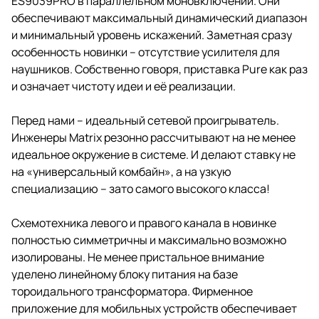
ES9039PRO в параллельном моновключении. Они
обеспечивают максимальный динамический диапазон
и минимальный уровень искажений. Заметная сразу
особенность новинки – отсутствие усилителя для
наушников. Собственно говоря, приставка Pure как раз
и означает чистоту идеи и её реализации.
Перед нами – идеальный сетевой проигрыватель.
Инженеры Matrix резонно рассчитывают на не менее
идеальное окружение в системе. И делают ставку не
на «универсальный комбайн», а на узкую
специализацию – зато самого высокого класса!
Схемотехника левого и правого канала в новинке
полностью симметричны и максимально возможно
изолированы. Не менее пристальное внимание
уделено линейному блоку питания на базе
тороидального трансформатора. Фирменное
приложение для мобильных устройств обеспечивает