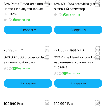
SVS Prime Elevation piano black
SVS SB-1000 pro white gloss
настенная акустическая
активный сабвуфер
система
0
0
В наличии
0
0
В наличии
В корзину
В корзину
76 990 ₽/
шт
72 000 ₽/
Пара 2 шт.
SVS SB-1000 pro piano black
SVS Prime Elevation black ash
активный сабвуфер
настенная акустическая
система
0
0
В наличии
0
0
В наличии
В корзину
В корзину
104 990 ₽/
шт
104 990 ₽/
шт