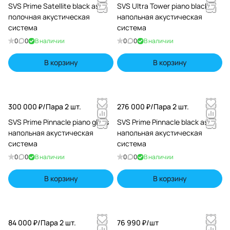
SVS Prime Satellite black ash
SVS Ultra Tower piano black
полочная акустическая
напольная акустическая
система
система
0
0
В наличии
0
0
В наличии
В корзину
В корзину
300 000 ₽/
Пара 2 шт.
276 000 ₽/
Пара 2 шт.
SVS Prime Pinnacle piano gloss
SVS Prime Pinnacle black ash
напольная акустическая
напольная акустическая
система
система
0
0
В наличии
0
0
В наличии
В корзину
В корзину
84 000 ₽/
Пара 2 шт.
76 990 ₽/
шт