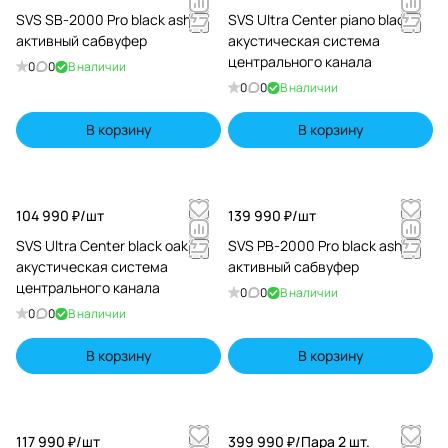
SVS SB-2000 Pro black ash
SVS Ultra Center piano black
активный сабвуфер
акустическая система
центрального канала
0
0
В наличии
0
0
В наличии
В корзину
В корзину
104 990 ₽/
шт
139 990 ₽/
шт
SVS Ultra Center black oak
SVS PB-2000 Pro black ash
акустическая система
активный сабвуфер
центрального канала
0
0
В наличии
0
0
В наличии
В корзину
В корзину
117 990 ₽/
шт
399 990 ₽/
Пара 2 шт.