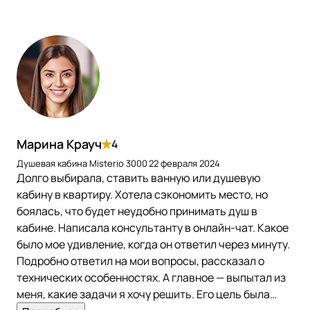
Марина Крауч
4
Душевая кабина Misterio 3000
22 февраля 2024
Долго выбирала, ставить ванную или душевую
кабину в квартиру. Хотела сэкономить место, но
боялась, что будет неудобно принимать душ в
кабине. Написала консультанту в онлайн-чат. Какое
было мое удивление, когда он ответил через минуту.
Подробно ответил на мои вопросы, рассказал о
технических особенностях. А главное — выпытал из
меня, какие задачи я хочу решить. Его цель была