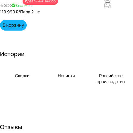
Идеальный выбор
непревзойд
0
0
В наличии
енными
119 990 ₽/
Пара 2 шт.
вкусами по
выгодной
В корзину
цене!
Истории
Скидки
Новинки
Российское
производство
Отзывы