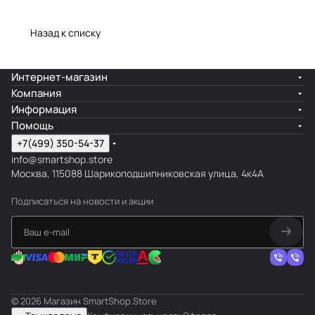
Назад к списку
Интернет-магазин
Компания
Информация
Помощь
+7(499) 350-54-37
info@smartshop.store
Москва, 115088 Шарикоподшипниковская улица, 4к4А
Подписаться
на новости и акции
© 2026 Магазин SmartShop.Store