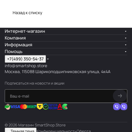
Назад к списку
Интернет-магазин
Компания
Информация
Помощь
+7(499) 350-54-37
info@smartshop.store
Москва, 115088 Шарикоподшипниковская улица, 4к4А
Подписаться
на новости и акции
© 2026 Магазин SmartShop.Store
Темная тема
Конфиденциальность
Оферта