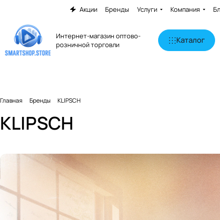
Акции
Бренды
Услуги
Компания
Б
Интернет-магазин оптово-
Каталог
розничной торговли
Главная
Бренды
KLIPSCH
KLIPSCH