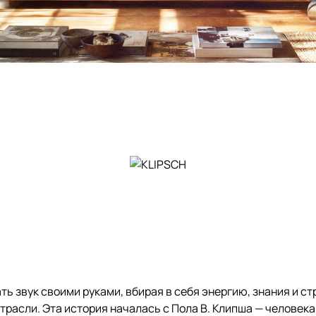
ать звук своими руками, вбирая в себя энергию, знания и с
асли. Эта история началась с Пола В. Клипша — человека,