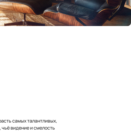
трасть самых талантливых,
 чьё видение и смелость