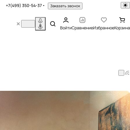
+7(499) 350-54-37
Заказать звонок
Войти
Сравнение
Избранное
Корзина