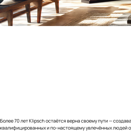
Более 70 лет Klipsch остаётся верна своему пути — создав
квалифицированных и по-настоящему увлечённых людей отр