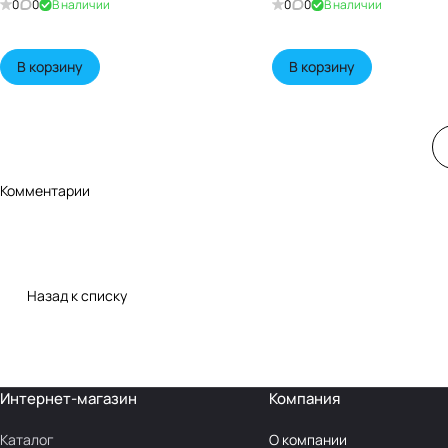
0
0
В наличии
0
0
В наличии
В корзину
В корзину
Комментарии
Назад к списку
Интернет-магазин
Компания
Каталог
О компании