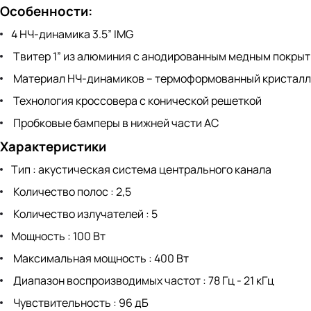
Особенности:
4 НЧ-динамика 3.5” IMG
Твитер 1” из алюминия с анодированным медным покрытие
Материал НЧ-динамиков – термоформованный кристалл
Технология кроссовера с конической решеткой
Пробковые бамперы в нижней части АС
Характеристики
Тип : акустическая система центрального канала
Количество полос : 2,5
Количество излучателей : 5
Мощность : 100 Вт
Максимальная мощность : 400 Вт
Диапазон воспроизводимых частот : 78 Гц - 21 кГц
Чувствительность : 96 дБ