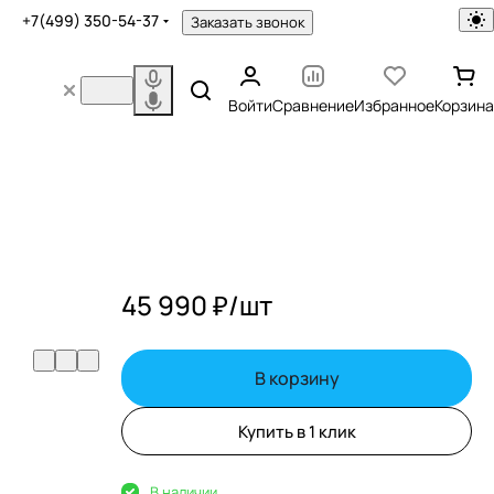
+7(499) 350-54-37
Заказать звонок
Войти
Сравнение
Избранное
Корзина
45 990 ₽/
шт
В корзину
Купить в 1 клик
В наличии