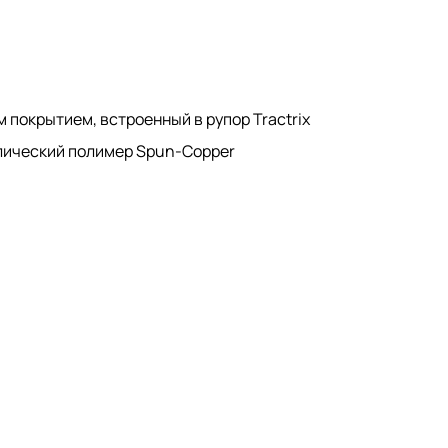
 покрытием, встроенный в рупор Tractrix
ллический полимер Spun-Copper