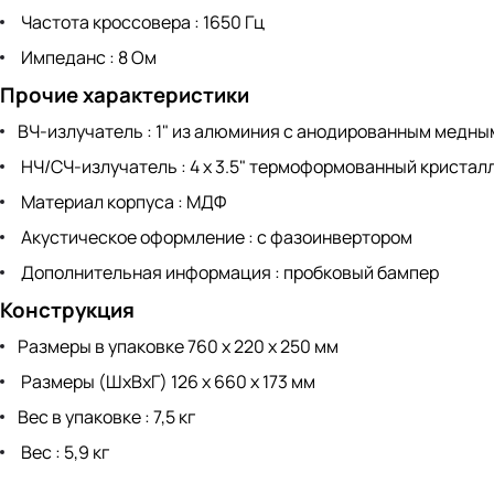
Частота кроссовера : 1650 Гц
Импеданс : 8 Ом
Прочие характеристики
ВЧ-излучатель : 1" из алюминия с анодированным медным
НЧ/СЧ-излучатель : 4 x 3.5" термоформованный криста
Материал корпуса : МДФ
Акустическое оформление : с фазоинвертором
Дополнительная информация : пробковый бампер
Конструкция
Размеры в упаковке 760 х 220 х 250 мм
Размеры (ШхВхГ) 126 х 660 х 173 мм
Вес в упаковке : 7,5 кг
Вес : 5,9 кг