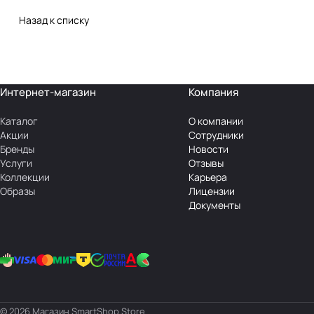
Назад к списку
Интернет-магазин
Компания
Каталог
О компании
Акции
Сотрудники
Бренды
Новости
Услуги
Отзывы
Коллекции
Карьера
Образы
Лицензии
Документы
© 2026 Магазин SmartShop.Store