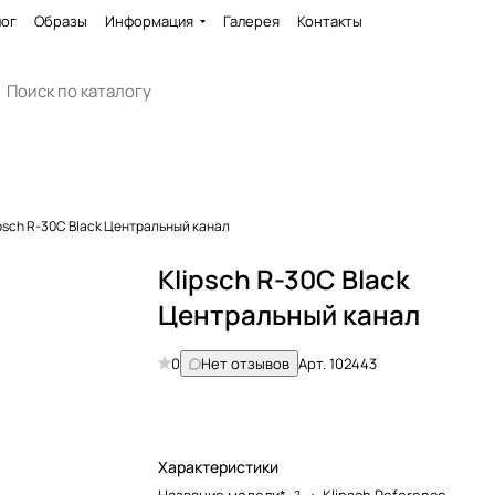
лог
Образы
Информация
Галерея
Контакты
ipsch R-30C Black Центральный канал
Klipsch R-30C Black
Центральный канал
0
Нет отзывов
Арт.
102443
Характеристики
?