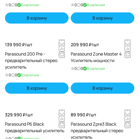
0
0
В наличии
0
0
В наличии
В корзину
В корзину
139 990 ₽/
шт
209 990 ₽/
шт
Parasound 200 Pre -
Parasound Zone Master 4
предварительный стерео
Усилитель мощности
усилитель
0
0
В наличии
0
0
В наличии
В корзину
В корзину
329 990 ₽/
шт
89 990 ₽/
шт
Parasound P6 Black
Parasound Zpre3 Black
предварительный усилитель
предварительный стерео
усилитель
0
0
В наличии