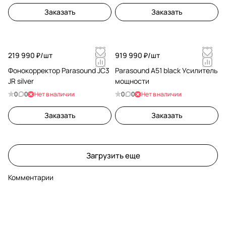
Заказать
Заказать
219 990 ₽/
шт
919 990 ₽/
шт
Фонокорректор Parasound JC3
Parasound A51 black Усилитель
JR silver
мощности
0
0
Нет в наличии
0
0
Нет в наличии
Заказать
Заказать
Загрузить еще
Комментарии