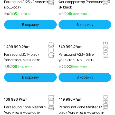
Parasound 2125 v2 усилитель
Фонокорректор Parasound JC3
мощности
JR black
0
0
В наличии
0
0
В наличии
В корзину
В корзину
1 499 990 ₽/
шт
349 990 ₽/
шт
Parasound JC1+ black
Parasound A23+ Silver
Усилитель мощности
усилитель мощности
0
0
В наличии
0
0
В наличии
В корзину
В корзину
109 990 ₽/
шт
449 990 ₽/
шт
Parasound Zone Master 2
Parasound Zone Master 12
Усилитель мощности
black Усилитель мощности