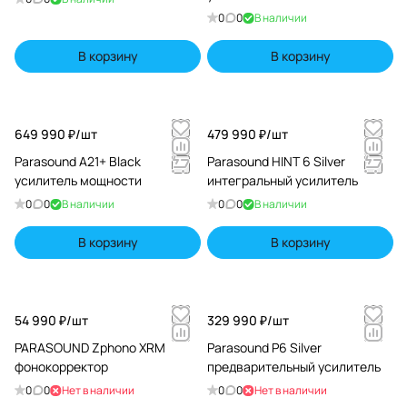
0
0
В наличии
В корзину
В корзину
649 990 ₽/
шт
479 990 ₽/
шт
Parasound A21+ Black
Parasound HINT 6 Silver
усилитель мощности
интегральный усилитель
0
0
В наличии
0
0
В наличии
В корзину
В корзину
54 990 ₽/
шт
329 990 ₽/
шт
PARASOUND Zphono XRM
Parasound P6 Silver
фонокорректор
предварительный усилитель
0
0
Нет в наличии
0
0
Нет в наличии