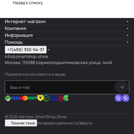
Назад к списку
Интернет-магазин
Компания
Информация
Помощь
+7(499) 350-54-37
info@smartshop.store
Москва, 115088 Шарикоподшипниковская улица, 4к4А
Подписаться
на новости и акции
© 2026 Магазин SmartShop.Store
Темная тема
Конфиденциальность
Оферта