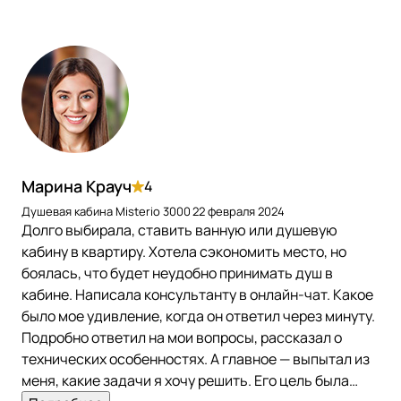
Марина Крауч
4
Душевая кабина Misterio 3000
22 февраля 2024
Долго выбирала, ставить ванную или душевую
кабину в квартиру. Хотела сэкономить место, но
боялась, что будет неудобно принимать душ в
кабине. Написала консультанту в онлайн-чат. Какое
было мое удивление, когда он ответил через минуту.
Подробно ответил на мои вопросы, рассказал о
технических особенностях. А главное — выпытал из
меня, какие задачи я хочу решить. Его цель была