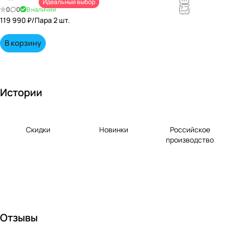
Идеальный выбор
непревзойд
0
0
В наличии
енными
119 990 ₽/
Пара 2 шт.
вкусами по
выгодной
В корзину
цене!
Истории
Скидки
Новинки
Российское
производство
Отзывы