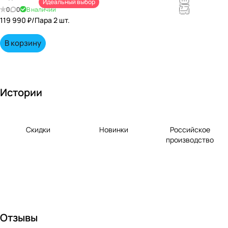
Идеальный выбор
непревзойд
0
0
В наличии
енными
119 990 ₽/
Пара 2 шт.
вкусами по
выгодной
В корзину
цене!
Истории
Скидки
Новинки
Российское
производство
Отзывы