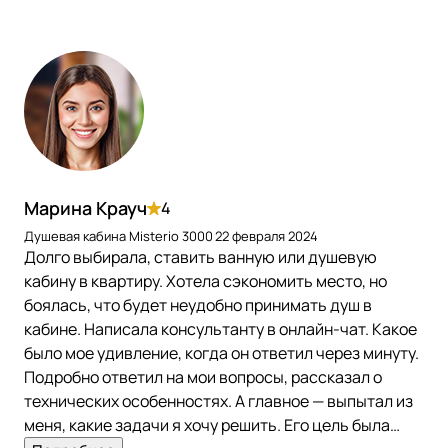
Марина Крауч
4
Душевая кабина Misterio 3000
22 февраля 2024
Долго выбирала, ставить ванную или душевую
кабину в квартиру. Хотела сэкономить место, но
боялась, что будет неудобно принимать душ в
кабине. Написала консультанту в онлайн-чат. Какое
было мое удивление, когда он ответил через минуту.
Подробно ответил на мои вопросы, рассказал о
технических особенностях. А главное — выпытал из
меня, какие задачи я хочу решить. Его цель была