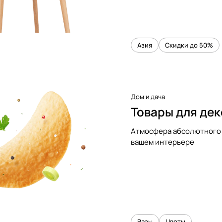
Азия
Скидки до 50%
Дом и дача
Товары для де
Атмосфера абсолютного 
вашем интерьере
Вазы
Цветы