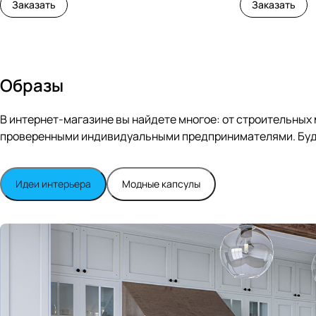
Заказать
Заказать
Образы
В интернет-магазине вы найдете многое: от строительных
проверенными индивидуальными предпринимателями. Будь
Идеи интерьера
Модные капсулы