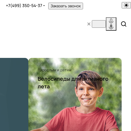
+7(499) 350-54-37
Заказать звонок
Взрослым и детям
Велосипеды для активного
лета