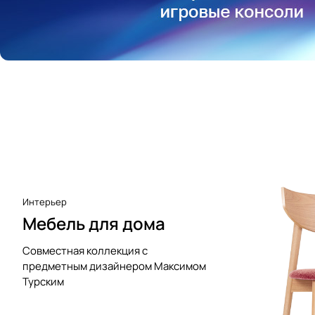
Аксессуары к виниловым
проигрывателям
Чистота
Интерьер
Мебель для дома
Совместная коллекция с
предметным дизайнером Максимом
Турским