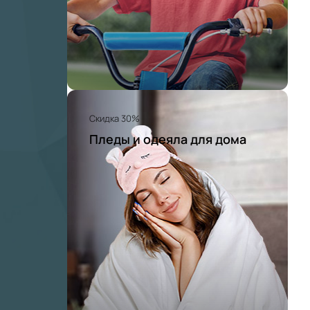
Скидка 30%
Пледы и одеяла для дома