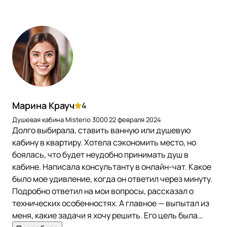
Марина Крауч
4
Душевая кабина Misterio 3000
22 февраля 2024
Долго выбирала, ставить ванную или душевую
кабину в квартиру. Хотела сэкономить место, но
боялась, что будет неудобно принимать душ в
кабине. Написала консультанту в онлайн-чат. Какое
было мое удивление, когда он ответил через минуту.
Подробно ответил на мои вопросы, рассказал о
технических особенностях. А главное — выпытал из
меня, какие задачи я хочу решить. Его цель была