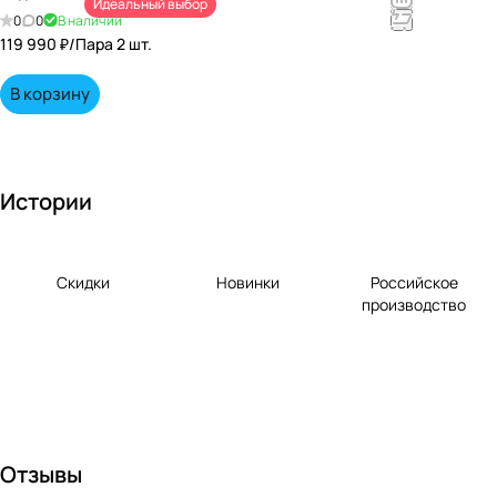
Идеальный выбор
непревзойд
0
0
В наличии
енными
119 990 ₽/
Пара 2 шт.
вкусами по
выгодной
В корзину
цене!
Истории
Скидки
Новинки
Российское
производство
Отзывы