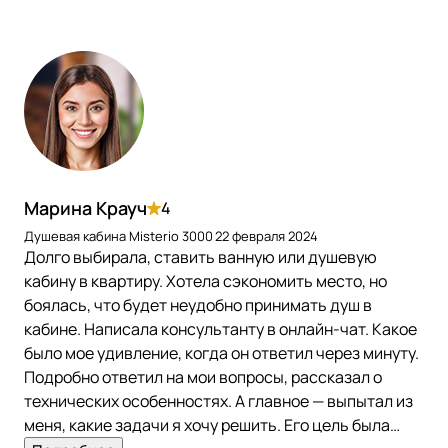
Марина Крауч
4
Душевая кабина Misterio 3000
22 февраля 2024
Долго выбирала, ставить ванную или душевую
кабину в квартиру. Хотела сэкономить место, но
боялась, что будет неудобно принимать душ в
кабине. Написала консультанту в онлайн-чат. Какое
было мое удивление, когда он ответил через минуту.
Подробно ответил на мои вопросы, рассказал о
технических особенностях. А главное — выпытал из
меня, какие задачи я хочу решить. Его цель была