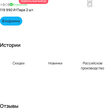
Идеальный выбор
непревзойд
0
0
В наличии
енными
119 990 ₽/
Пара 2 шт.
вкусами по
выгодной
В корзину
цене!
Истории
Скидки
Новинки
Российское
производство
Отзывы