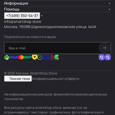
Информация
Помощь
+7(499) 350-54-37
info@smartshop.store
Москва, 115088 Шарикоподшипниковская улица, 4к4А
Подписаться
на новости и акции
© 2026 Магазин SmartShop.Store
Темная тема
Конфиденциальность
Оферта
На информационном ресурсе применяются
рекомендательные
технологии
.
Все ресурсы сайта smartshop.store, включая (но не
ограничиваясь) текстовую, графическую, фотографическую и