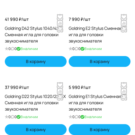
41 990 ₽/
шт
7 990 ₽/
шт
Goldring D42 Stylus 1040/42
Goldring E2 Stylus Сменная
Сменная игла для головки
игла для головки
звукоснимателя
звукоснимателя
0
0
В наличии
0
0
В наличии
В корзину
В корзину
37 990 ₽/
шт
5 990 ₽/
шт
Goldring D22 Stylus 1020/22/GX
Goldring E1 Stylus Сменная
Сменная игла для головки
игла для головки
звукоснимателя
звукоснимателя
0
0
В наличии
0
0
В наличии
В корзину
В корзину