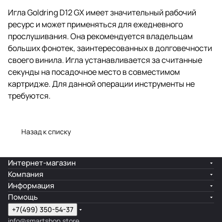
Игла Goldring D12 GX имеет значительный рабочий
ресурс и может применяться для ежедневного
прослушивания. Она рекомендуется владельцам
больших фонотек, заинтересованных в долговечности
своего винила. Игла устанавливается за считанные
секунды на посадочное место в совместимом
картридже. Для данной операции инструменты не
требуются.
Назад к списку
Интернет-магазин
Компания
Информация
Помощь
+7(499) 350-54-37
info@smartshop.store