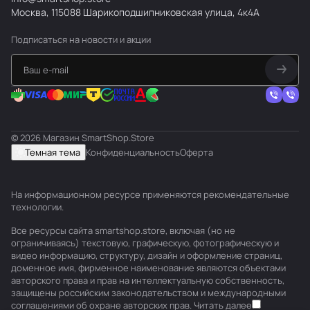
Москва, 115088 Шарикоподшипниковская улица, 4к4А
Подписаться
на новости и акции
© 2026 Магазин SmartShop.Store
Темная тема
Конфиденциальность
Оферта
На информационном ресурсе применяются
рекомендательные
технологии
.
Все ресурсы сайта smartshop.store, включая (но не
ограничиваясь) текстовую, графическую, фотографическую и
видео информацию, структуру, дизайн и оформление страниц,
доменное имя, фирменное наименование являются объектами
авторского права и прав на интеллектуальную собственность,
защищены российским законодательством и международными
соглашениями об охране авторских прав.
Читать далее