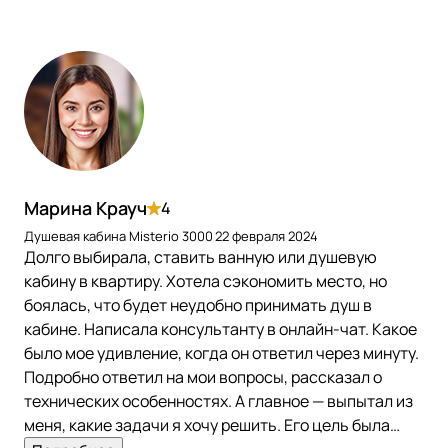
Марина Крауч
4
Душевая кабина Misterio 3000
22 февраля 2024
Долго выбирала, ставить ванную или душевую
кабину в квартиру. Хотела сэкономить место, но
боялась, что будет неудобно принимать душ в
кабине. Написала консультанту в онлайн-чат. Какое
было мое удивление, когда он ответил через минуту.
Подробно ответил на мои вопросы, рассказал о
технических особенностях. А главное — выпытал из
меня, какие задачи я хочу решить. Его цель была