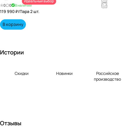
Идеальный выбор
непревзойд
0
0
В наличии
енными
119 990 ₽/
Пара 2 шт.
вкусами по
выгодной
В корзину
цене!
Истории
Скидки
Новинки
Российское
производство
Отзывы