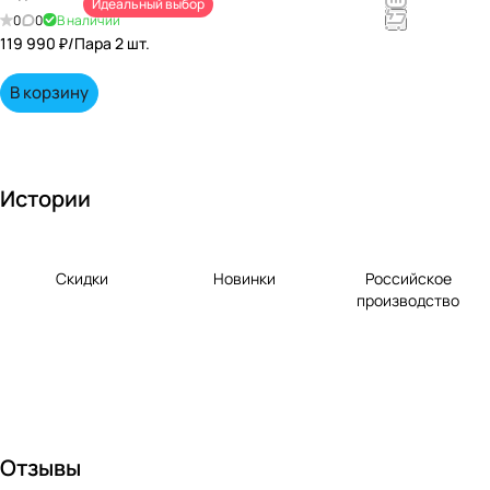
Идеальный выбор
непревзойд
0
0
В наличии
енными
119 990 ₽/
Пара 2 шт.
вкусами по
выгодной
В корзину
цене!
Истории
Скидки
Новинки
Российское
производство
Отзывы