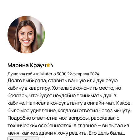
Марина Крауч
4
Душевая кабина Misterio 3000
22 февраля 2024
Долго выбирала, ставить ванную или душевую
кабину в квартиру. Хотела сэкономить место, но
боялась, что будет неудобно принимать душ в
кабине. Написала консультанту в онлайн-чат. Какое
было мое удивление, когда он ответил через минуту.
Подробно ответил на мои вопросы, рассказал о
технических особенностях. А главное — выпытал из
меня, какие задачи я хочу решить. Его цель была