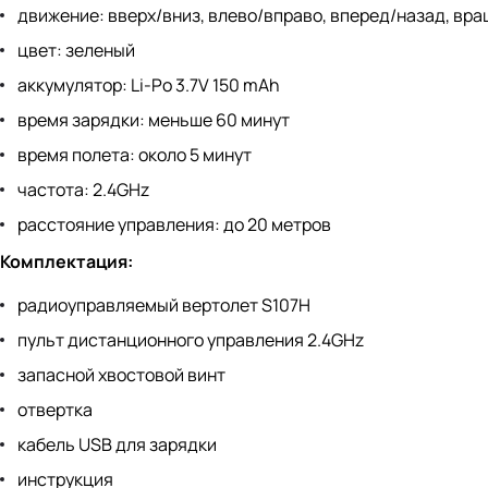
движение: вверх/вниз, влево/вправо, вперед/назад, вр
цвет: зеленый
аккумулятор: Li-Po 3.7V 150 mAh
время зарядки: меньше 60 минут
время полета: около 5 минут
частота: 2.4GHz
расстояние управления: до 20 метров
Комплектация:
радиоуправляемый вертолет S107H
пульт дистанционного управления 2.4GHz
запасной хвостовой винт
отвертка
кабель USB для зарядки
инструкция