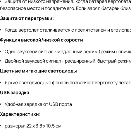
Защита от низкого напряжения: когда батарея вертолета
безопасное место и посадите его. Если заряд батареи бли
Защита от перегрузки:
Когда вертолет сталкивается с препятствием и его лопа
Функция высокой/низкой скорости
Один звуковой сигнал - медленный режим (режим новичк
Двойной звуковой сигнал - расширенный, быстрый режим
Цветные мигающие светодиоды
Яркие светодиодные фонари позволяют вертолету летат
USB зарядка
Удобная зарядка от USB порта
Характеристики:
размеры: 22 х 3.8 х 10.5 см