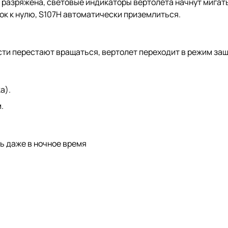
 разряжена, световые индикаторы вертолета начнут мигать
зок к нулю, S107H автоматически приземлиться.
сти перестают вращаться, вертолет переходит в режим защ
а).
.
ь даже в ночное время