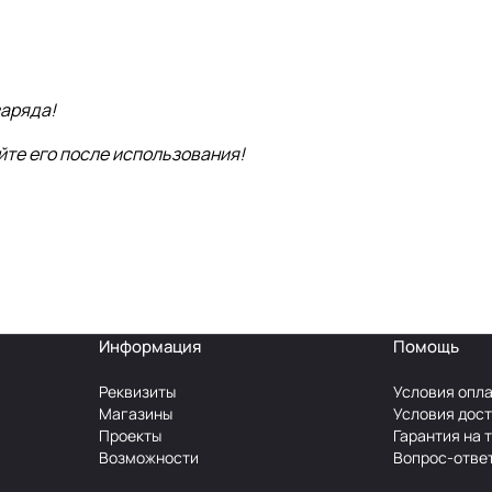
заряда!
йте его после использования!
Информация
Помощь
Реквизиты
Условия опл
Магазины
Условия дос
Проекты
Гарантия на 
Возможности
Вопрос-отве