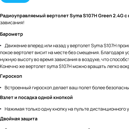
Радиоуправляемый вертолет Syma S107H Green 2.4G с 
зависания!
Барометр
Движение вперед или назад у вертолет Syma S107H проис
покое вертолет висит на месте без смещения. Благодаря
нужную высоту во время зависания в воздухе, что способс
Конечно же вертолет syma S107H можно вращать легко вокр
Гироскоп
Встроенный гироскоп делает ваш полет более безопасным
Взлет и посадка одной кнопкой
Нажимая только одну кнопку на пульте дистанционного у
Двойная защита