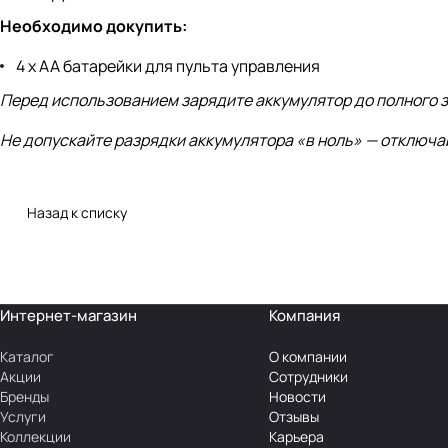
Необходимо докупить:
4 х АА батарейки для пульта управления
Перед использованием зарядите аккумулятор до полного 
Не допускайте разрядки аккумулятора «в ноль» — отключа
Назад к списку
Интернет-магазин
Компания
Каталог
О компании
Акции
Сотрудники
Бренды
Новости
Услуги
Отзывы
Коллекции
Карьера