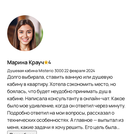
Марина Крауч
4
Душевая кабина Misterio 3000
22 февраля 2024
Долго выбирала, ставить ванную или душевую
кабину в квартиру. Хотела сэкономить место, но
боялась, что будет неудобно принимать душ в
кабине. Написала консультанту в онлайн-чат. Какое
было мое удивление, когда он ответил через минуту.
Подробно ответил на мои вопросы, рассказал о
технических особенностях. А главное — выпытал из
меня, какие задачи я хочу решить. Его цель была