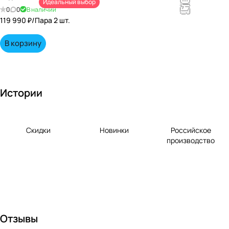
Идеальный выбор
непревзойд
0
0
В наличии
енными
119 990 ₽/
Пара 2 шт.
вкусами по
выгодной
В корзину
цене!
Истории
Скидки
Новинки
Российское
производство
Отзывы