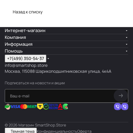
Назад к списку
Интернет-магазин
Компания
Информация
Помощь
+7(499) 350-54-37
info@smartshop.store
Москва, 115088 Шарикоподшипниковская улица, 4к4А
Подписаться
на новости и акции
© 2026 Магазин SmartShop.Store
Темная тема
Конфиденциальность
Оферта