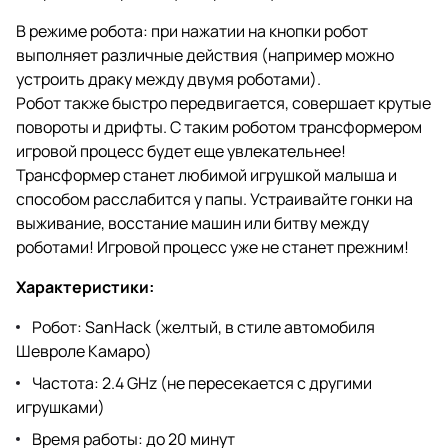
В режиме робота: при нажатии на кнопки робот
выполняет различные действия (например можно
устроить драку между двумя роботами).
Робот также быстро передвигается, совершает крутые
повороты и дрифты. С таким роботом трансформером
игровой процесс будет еще увлекательнее!
Трансформер станет любимой игрушкой малыша и
способом расслабится у папы. Устраивайте гонки на
выживание, восстание машин или битву между
роботами! Игровой процесс уже не станет прежним!
Характеристики:
Робот: SanHack (желтый, в стиле автомобиля
Шевроле Камаро)
Частота: 2.4 GHz (не пересекается с другими
игрушками)
Время работы: до 20 минут