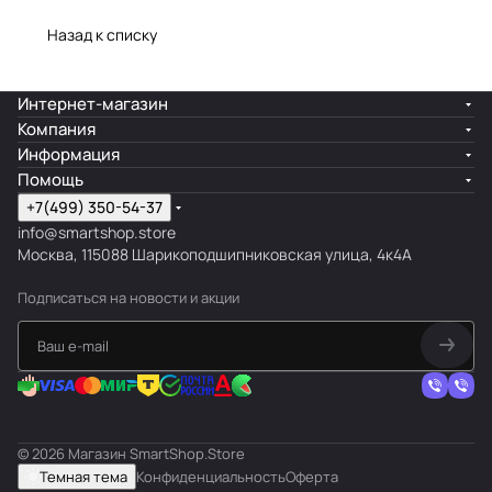
Назад к списку
Интернет-магазин
Компания
Информация
Помощь
+7(499) 350-54-37
info@smartshop.store
Москва, 115088 Шарикоподшипниковская улица, 4к4А
Подписаться
на новости и акции
© 2026 Магазин SmartShop.Store
Темная тема
Конфиденциальность
Оферта