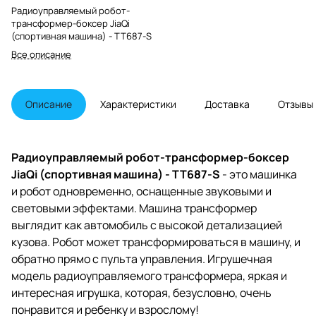
Радиоуправляемый робот-
трансформер-боксер JiaQi
(спортивная машина) - TT687-S
Все описание
Описание
Характеристики
Доставка
Отзывы
Радиоуправляемый робот-трансформер-боксер
JiaQi (спортивная машина) - TT687-S
- это машинка
и робот одновременно, оснащенные звуковыми и
световыми эффектами. Машина трансформер
выглядит как автомобиль с высокой детализацией
кузова. Робот может трансформироваться в машину, и
обратно прямо с пульта управления. Игрушечная
модель радиоуправляемого трансформера, яркая и
интересная игрушка, которая, безусловно, очень
понравится и ребенку и взрослому!