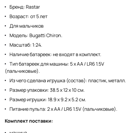
Бренд: Rastar
Возраст: от 5 лет
Для мальчиков
Модель: Bugatti Chiron.
Масштаб: 1:24.
Наличие батареек: не входят в комплект.
Тип батареек для машины: 5 x AA / LR6 1.5V
(пальчиковые).
Из чего сделана игрушка (состав): пластик, металл.
Размер упаковки: 38.5 x 12 x 10 см.
Размер игрушки: 18.9 х 9.2 х 5.2 см.
Питание пульта: 2 х АА / LR6 1.5V (пальчиковые).
Комплект поставки:
машина