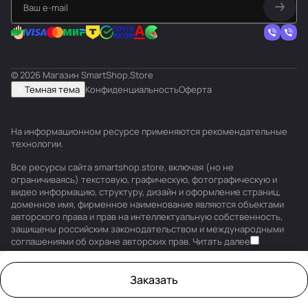
© 2026 Магазин SmartShop.Store
Темная тема
Конфиденциальность
Оферта
На информационном ресурсе применяются
рекомендательные
технологии
.
Все ресурсы сайта smartshop.store, включая (но не
ограничиваясь) текстовую, графическую, фотографическую и
видео информацию, структуру, дизайн и оформление страниц,
доменное имя, фирменное наименование являются объектами
авторского права и прав на интеллектуальную собственность,
защищены российским законодательством и международными
соглашениями об охране авторских прав.
Читать далее
Заказать