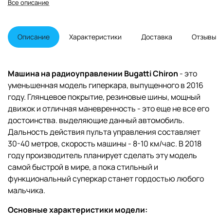
Все описание
Описание
Характеристики
Доставка
Отзывы
Машина на радиоуправлении Bugatti Chiron
- это
уменьшенная модель гиперкара, выпущенного в 2016
году. Глянцевое покрытие, резиновые шины, мощный
движок и отличная маневренность - это еще не все его
достоинства. выделяющие данный автомобиль.
Дальность действия пульта управления составляет
30-40 метров, скорость машины - 8-10 км/час. В 2018
году производитель планирует сделать эту модель
самой быстрой в мире, а пока стильный и
функциональный суперкар станет гордостью любого
мальчика.
Основные характеристики модели: