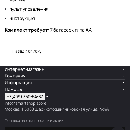
пульт управления
инструкция
Комплект требует:
7 батареек типа АА
Назад к списку
Интернет-магазин
Компания
Информация
Помощь
+7(499) 350-54-37
info@smartshop.store
Москва, 115088 Шарикоподшипниковская улица, 4к4А
Подписаться
на новости и акции