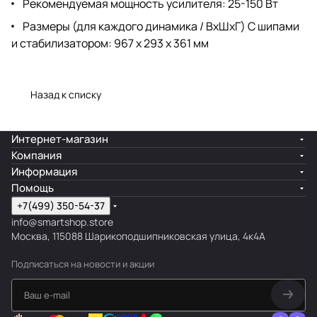
Рекомендуемая мощность усилителя: 25-150 Вт
Размеры (для каждого динамика / ВxШxГ) С шипами
и стабилизатором: 967 x 293 x 361 мм
Назад к списку
Интернет-магазин
Компания
Информация
Помощь
+7(499) 350-54-37
info@smartshop.store
Москва, 115088 Шарикоподшипниковская улица, 4к4А
Подписаться
на новости и акции