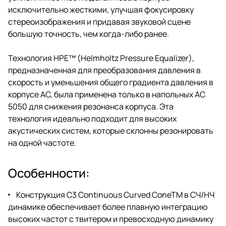
исключительно жесткими, улучшая фокусировку
стереоизображения и придавая звуковой сцене
большую точность, чем когда-либо ранее.
Технология HPE™ (Helmholtz Pressure Equalizer),
предназначенная для преобразования давления в
скорость и уменьшения общего градиента давления в
корпусе АС, была применена только в напольных АС
5050 для снижения резонанса корпуса. Эта
технология идеально подходит для высоких
акустических систем, которые склонны резонировать
на одной частоте.
Особенности:
Конструкция C3 Continuous Curved ConeTM в СЧ/НЧ
динамике обеспечивает более плавную интеграцию
высоких частот с твитером и превосходную динамику