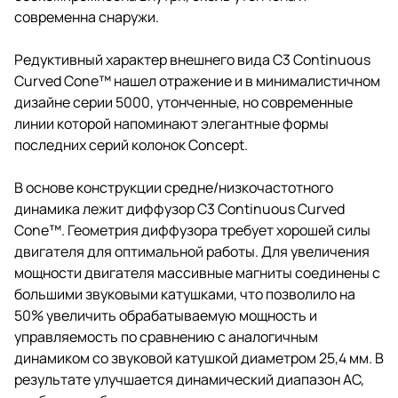
современна снаружи.
Редуктивный характер внешнего вида C3 Continuous
Curved Cone™ нашел отражение и в минималистичном
дизайне серии 5000, утонченные, но современные
линии которой напоминают элегантные формы
последних серий колонок Concept.
В основе конструкции средне/низкочастотного
динамика лежит диффузор C3 Continuous Curved
Cone™. Геометрия диффузора требует хорошей силы
двигателя для оптимальной работы. Для увеличения
мощности двигателя массивные магниты соединены с
большими звуковыми катушками, что позволило на
50% увеличить обрабатываемую мощность и
управляемость по сравнению с аналогичным
динамиком со звуковой катушкой диаметром 25,4 мм. В
результате улучшается динамический диапазон АС,