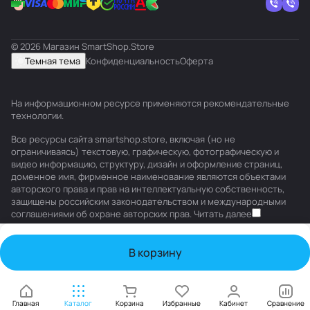
© 2026 Магазин SmartShop.Store
Темная тема
Конфиденциальность
Оферта
На информационном ресурсе применяются
рекомендательные
технологии
.
Все ресурсы сайта smartshop.store, включая (но не
ограничиваясь) текстовую, графическую, фотографическую и
видео информацию, структуру, дизайн и оформление страниц,
доменное имя, фирменное наименование являются объектами
авторского права и прав на интеллектуальную собственность,
защищены российским законодательством и международными
соглашениями об охране авторских прав.
Читать далее
В корзину
Главная
Каталог
Корзина
Избранные
Кабинет
Сравнение