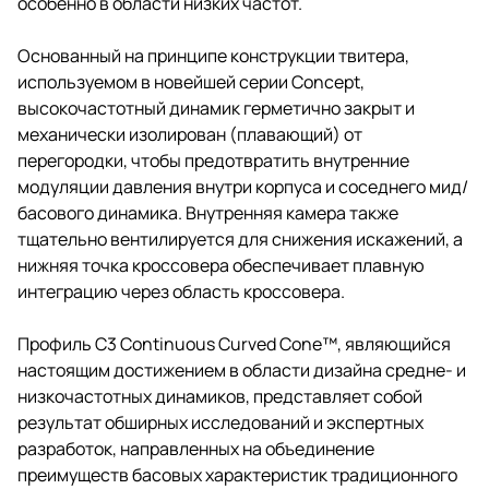
особенно в области низких частот.
Основанный на принципе конструкции твитера,
используемом в новейшей серии Concept,
высокочастотный динамик герметично закрыт и
механически изолирован (плавающий) от
перегородки, чтобы предотвратить внутренние
модуляции давления внутри корпуса и соседнего мид/
басового динамика. Внутренняя камера также
тщательно вентилируется для снижения искажений, а
нижняя точка кроссовера обеспечивает плавную
интеграцию через область кроссовера.
Профиль C3 Continuous Curved Cone™, являющийся
настоящим достижением в области дизайна средне- и
низкочастотных динамиков, представляет собой
результат обширных исследований и экспертных
разработок, направленных на объединение
преимуществ басовых характеристик традиционного