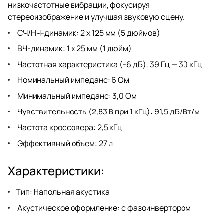
низкочастотные вибрации, фокусируя
стереоизображение и улучшая звуковую сцену.
СЧ/НЧ-динамик: 2 х 125 мм (5 дюймов)
ВЧ-динамик: 1 х 25 мм (1 дюйм)
Частотная характеристика (-6 дБ): 39 Гц — 30 кГц
Номинальный импеданс: 6 Ом
Минимальный импеданс: 3,0 Ом
Чувствительность (2,83 В при 1 кГц): 91,5 дБ/Вт/м
Частота кроссовера: 2,5 кГц
Эффективный объем: 27 л
Характеристики:
Тип: Напольная акустика
Акустическое оформление: с фазоинвертором