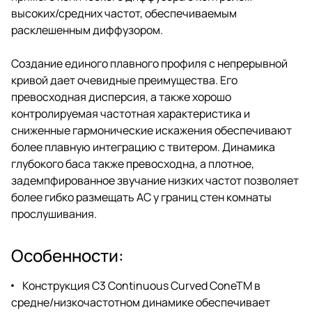
высоких/средних частот, обеспечиваемым
расклешенным диффузором.
Создание единого плавного профиля с непрерывной
кривой дает очевидные преимущества. Его
превосходная дисперсия, а также хорошо
контролируемая частотная характеристика и
сниженные гармонические искажения обеспечивают
более плавную интеграцию с твитером. Динамика
глубокого баса также превосходна, а плотное,
задемпфированное звучание низких частот позволяет
более гибко размещать АС у границ стен комнаты
прослушивания.
Особенности:
Конструкция C3 Continuous Curved ConeTM в
средне/низкочастотном динамике обеспечивает