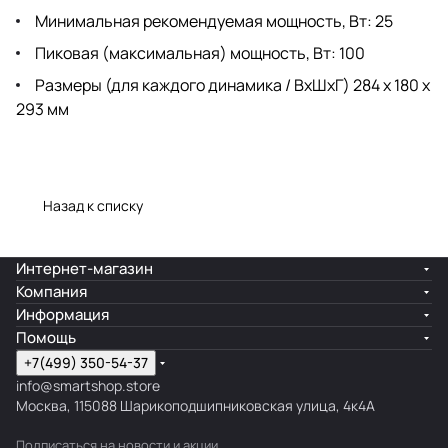
Минимальная рекомендуемая мощность, Вт: 25
Пиковая (максимальная) мощность, Вт: 100
Размеры (для каждого динамика / ВxШxГ) 284 x 180 x
293 мм
Назад к списку
Интернет-магазин
Компания
Информация
Помощь
+7(499) 350-54-37
info@smartshop.store
Москва, 115088 Шарикоподшипниковская улица, 4к4А
Подписаться
на новости и акции