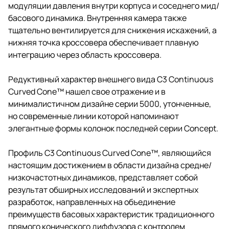
модуляции давления внутри корпуса и соседнего мид/
басового динамика. Внутренняя камера также
тщательно вентилируется для снижения искажений, а
нижняя точка кроссовера обеспечивает плавную
интеграцию через область кроссовера.
Редуктивный характер внешнего вида C3 Continuous
Curved Cone™ нашел свое отражение и в
минималистичном дизайне серии 5000, утонченные,
но современные линии которой напоминают
элегантные формы колонок последней серии Concept.
Профиль C3 Continuous Curved Cone™, являющийся
настоящим достижением в области дизайна средне/
низкочастотных динамиков, представляет собой
результат обширных исследований и экспертных
разработок, направленных на объединение
преимуществ басовых характеристик традиционного
прямого конического диффузора с контролем