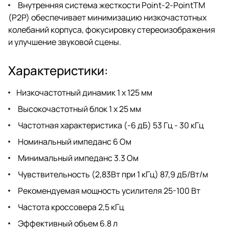
Внутренняя система жесткости Point-2-PointTM
(P2P) обеспечивает минимизацию низкочастотных
колебаний корпуса, фокусировку стереоизображения
и улучшение звуковой сцены.
Характеристики:
Низкочастотный динамик 1 x 125 мм
Высокочастотный блок 1 x 25 мм
Частотная характеристика (-6 дБ) 53 Гц - 30 кГц
Номинальный импеданс 6 Ом
Минимальный импеданс 3.3 Ом
Чувствительность (2,83Вт при 1 кГц) 87,9 дБ/Вт/м
Рекомендуемая мощность усилителя 25-100 Вт
Частота кроссовера 2,5 кГц
Эффективный объем 6.8 л