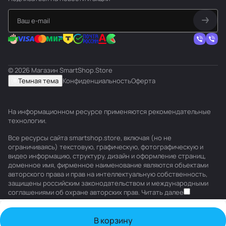
© 2026 Магазин SmartShop.Store
Темная тема
Конфиденциальность
Оферта
На информационном ресурсе применяются
рекомендательные
технологии
.
Все ресурсы сайта smartshop.store, включая (но не
ограничиваясь) текстовую, графическую, фотографическую и
видео информацию, структуру, дизайн и оформление страниц,
доменное имя, фирменное наименование являются объектами
авторского права и прав на интеллектуальную собственность,
защищены российским законодательством и международными
соглашениями об охране авторских прав.
Читать далее
В корзину