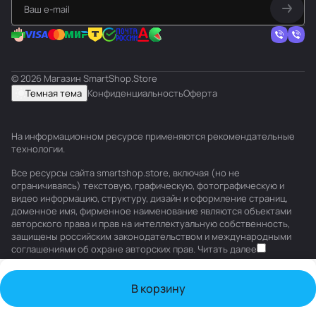
© 2026 Магазин SmartShop.Store
Темная тема
Конфиденциальность
Оферта
На информационном ресурсе применяются
рекомендательные
технологии
.
Все ресурсы сайта smartshop.store, включая (но не
ограничиваясь) текстовую, графическую, фотографическую и
видео информацию, структуру, дизайн и оформление страниц,
доменное имя, фирменное наименование являются объектами
авторского права и прав на интеллектуальную собственность,
защищены российским законодательством и международными
соглашениями об охране авторских прав.
Читать далее
В корзину