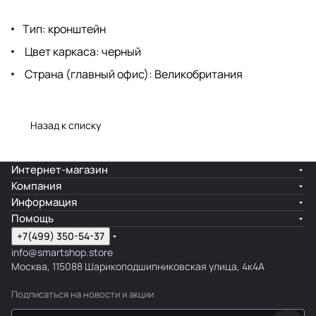
Тип: кронштейн
Цвет каркаса: черный
Страна (главный офис): Великобритания
Назад к списку
Интернет-магазин
Компания
Информация
Помощь
+7(499) 350-54-37
info@smartshop.store
Москва, 115088 Шарикоподшипниковская улица, 4к4А
Подписаться
на новости и акции