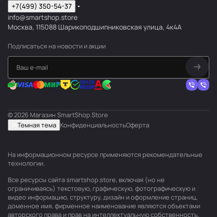
+7(499) 350-54-37
info@smartshop.store
Москва, 115088 Шарикоподшипниковская улица, 4к4А
Подписаться
на новости и акции
© 2026 Магазин SmartShop.Store
Темная тема
Конфиденциальность
Оферта
На информационном ресурсе применяются
рекомендательные
технологии
.
Все ресурсы сайта smartshop.store, включая (но не
ограничиваясь) текстовую, графическую, фотографическую и
видео информацию, структуру, дизайн и оформление страниц,
доменное имя, фирменное наименование являются объектами
авторского права и прав на интеллектуальную собственность,