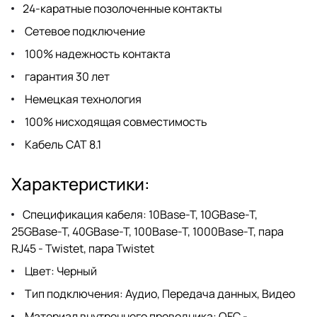
24-каратные позолоченные контакты
Сетевое подключение
100% надежность контакта
гарантия 30 лет
Немецкая технология
100% нисходящая совместимость
Кабель CAT 8.1
Характеристики:
Спецификация кабеля: 10Base-T, 10GBase-T,
25GBase-T, 40GBase-T, 100Base-T, 1000Base-T, пара
RJ45 - Twistet, пара Twistet
Цвет: Черный
Тип подключения: Аудио, Передача данных, Видео
Материал внутреннего проводника: OFC -