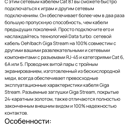
С этим сетевым кабелем Cat 8.1 вы сможете быстро
подключаться к играм и другим сетевым
подключениям. Он обеспечивает более чем в два раза
большую пропускную способность, чем кабели
предыдущих поколений. Просто подключите его и
наслаждайтесь технологией Data turbo: сетевой
кабель Oehlbach Giga Stream на 100% совместим с
другими вашими развлекательными и сетевыми
компонентами с разъемами RJ-45 и категориями Cat 6,
6A или 5. Проводник витой пары с тройным
экранированием, изготовленный из бескислородной
меди, всегда обеспечивает превосходные
эксплуатационные характеристики кабеля Giga
Stream. Разъемные заглушки Giga Stream, покрытые
24-каратным золотом, также отличаются полностью
законченным внешним видом и 100% надежностью
контактов.
Особенности: