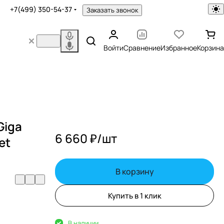
+7(499) 350-54-37
Заказать звонок
Войти
Сравнение
Избранное
Корзина
Giga
6 660 ₽/
шт
et
В корзину
Купить в 1 клик
В наличии