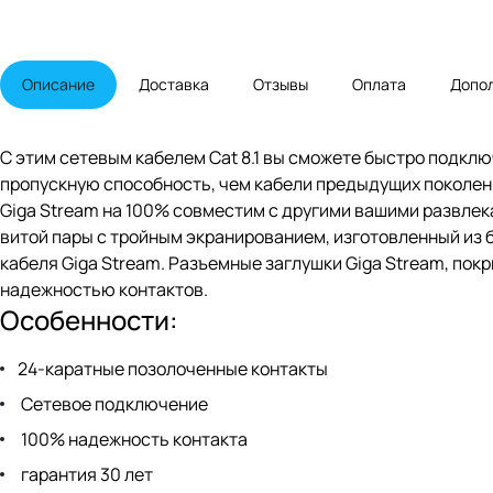
Описание
Доставка
Отзывы
Оплата
Допо
С этим сетевым кабелем Cat 8.1 вы сможете быстро подкл
пропускную способность, чем кабели предыдущих поколени
Giga Stream на 100% совместим с другими вашими развлека
витой пары с тройным экранированием, изготовленный из
кабеля Giga Stream. Разъемные заглушки Giga Stream, по
надежностью контактов.
Особенности:
24-каратные позолоченные контакты
Сетевое подключение
100% надежность контакта
гарантия 30 лет