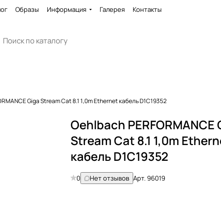
лог
Образы
Информация
Галерея
Контакты
RMANCE Giga Stream Cat 8.1 1,0m Ethernet кабель D1C19352
Oehlbach PERFORMANCE 
Stream Cat 8.1 1,0m Ethern
кабель D1C19352
0
Нет отзывов
Арт.
96019