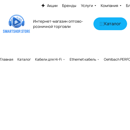
Акции
Бренды
Услуги
Компания
Б
Интернет-магазин оптово-
Каталог
розничной торговли
Главная
Каталог
Кабели для Hi-Fi
Ethernet кабель
Oehlbach PERFO