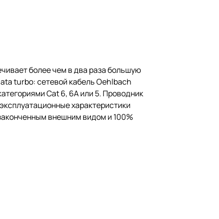
ечивает более чем в два раза большую
ta turbo: сетевой кабель Oehlbach
тегориями Cat 6, 6A или 5. Проводник
 эксплуатационные характеристики
 законченным внешним видом и 100%