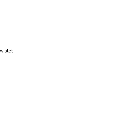
wistet