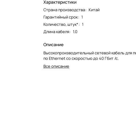
Характеристики
Страна производства
:
Китай
Гарантийный срок
:
1
Количество, штук*
:
1
Длина кабеля
:
1.0
Описание
Высокопроизводительный сетевой кабель для 
по Ethernet со скоростью до 40 Гбит /с.
Все описание