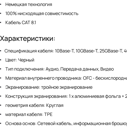
Немецкая технология
100% нисходящая совместимость
Кабель CAT 8.1
Характеристики:
Спецификация кабеля: 10Base-T, 10GBase-T, 25GBase-T, 40G
Цвет: Черный
Тип подключения: Аудио, Передача данных, Видео
Материал внутреннего проводника: OFC - бескислородн
Экранирование: тройное экранирование
Конструкция экранирования: 1 х алюминиевая фольга + 2
геометрия кабеля: Круглая
материал кабеля: TPE
Основа основ: Сетевой кабель, информационная брошю