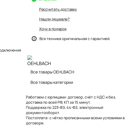
Рассчитать доставку
Нашли дешевле?
Хочу в подарок
Вся техника оригинальная с гарантией.
подключения
Все товары OEHLBACH
Все товары категории
Работаем с юрлицами: договор, счёт с НДС и без,
доставка по всей РФ, КП за 15 минут.
Поддержка по 223-ФЗ, 44-ФЗ, электронный
документооборот.
Постоплата- с чётко прописанными всеми условиями в
договоре.