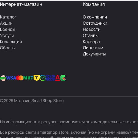
Интернет-магазин
Компания
Каталог
О компании
Акции
Сотрудники
Бренды
Новости
Услуги
Отзывы
Коллекции
Карьера
Образы
Лицензии
Документы
© 2026 Магазин SmartShop.Store
На информационном ресурсе применяются
рекомендательные техно
Все ресурсы сайта smartshop.store, включая (но не ограничиваясь) 
наименование являются объектами авторского права и прав на интел