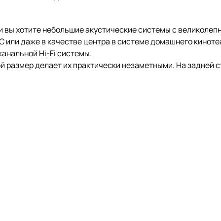
и вы хотите небольшие акустические системы с великолепны
 или даже в качестве центра в системе домашнего кинотеат
канальной Hi-Fi системы.
ой размер делает их практически незаметными. На задней 