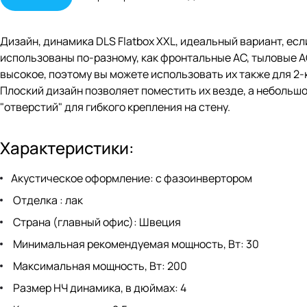
Дизайн, динамика DLS Flatbox XXL, идеальный вариант, есл
использованы по-разному, как фронтальные АС, тыловые АС
высокое, поэтому вы можете использовать их также для 2-
Плоский дизайн позволяет поместить их везде, а небольш
"отверстий" для гибкого крепления на стену.
Характеристики:
Акустическое оформление: с фазоинвертором
Отделка : лак
Страна (главный офис): Швеция
Минимальная рекомендуемая мощность, Вт: 30
Максимальная мощность, Вт: 200
Размер НЧ динамика, в дюймах: 4