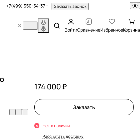
+7(499) 350-54-37
Заказать звонок
Войти
Сравнение
Избранное
Корзина
no
174 000 ₽
Заказать
Нет в наличии
Рассчитать доставку