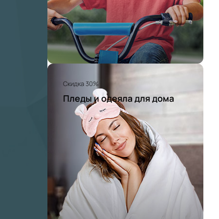
Скидка 30%
Пледы и одеяла для дома