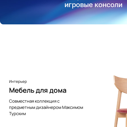
Аксессуары к виниловым
проигрывателям
Чистота
Интерьер
Мебель для дома
Совместная коллекция с
предметным дизайнером Максимом
Турским