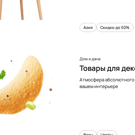
Азия
Скидки до 50%
Дом и дача
Товары для де
Атмосфера абсолютного 
вашем интерьере
Вазы
Цветы