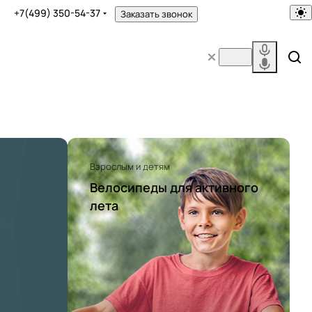
+7(499) 350-54-37
Заказать звонок
Взрослым и детям
Велосипеды для активного
лета