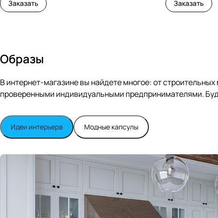
Заказать
Заказать
Образы
В интернет-магазине вы найдете многое: от строительных
проверенными индивидуальными предпринимателями. Будь
Идеи интерьера
Модные капсулы