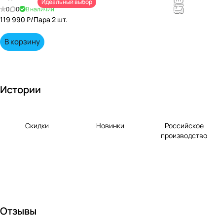
Идеальный выбор
непревзойд
0
0
В наличии
енными
119 990 ₽/
Пара 2 шт.
вкусами по
выгодной
В корзину
цене!
Истории
Скидки
Новинки
Российское
производство
Отзывы