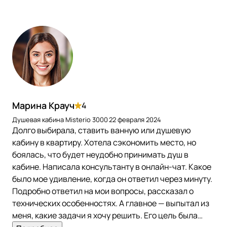
Марина Крауч
4
Душевая кабина Misterio 3000
22 февраля 2024
Долго выбирала, ставить ванную или душевую
кабину в квартиру. Хотела сэкономить место, но
боялась, что будет неудобно принимать душ в
кабине. Написала консультанту в онлайн-чат. Какое
было мое удивление, когда он ответил через минуту.
Подробно ответил на мои вопросы, рассказал о
технических особенностях. А главное — выпытал из
меня, какие задачи я хочу решить. Его цель была