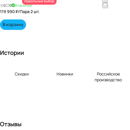
Идеальный выбор
непревзойд
0
0
В наличии
енными
119 990 ₽/
Пара 2 шт.
вкусами по
выгодной
В корзину
цене!
Истории
Скидки
Новинки
Российское
производство
Отзывы