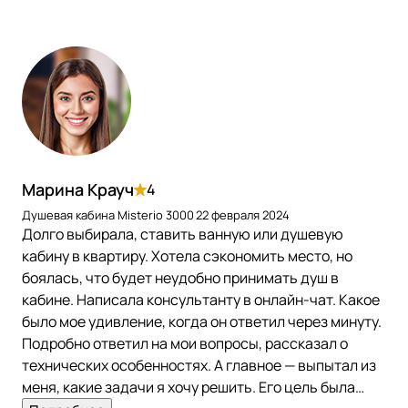
Марина Крауч
4
Душевая кабина Misterio 3000
22 февраля 2024
Долго выбирала, ставить ванную или душевую
кабину в квартиру. Хотела сэкономить место, но
боялась, что будет неудобно принимать душ в
кабине. Написала консультанту в онлайн-чат. Какое
было мое удивление, когда он ответил через минуту.
Подробно ответил на мои вопросы, рассказал о
технических особенностях. А главное — выпытал из
меня, какие задачи я хочу решить. Его цель была