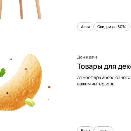
Азия
Скидки до 50%
Дом и дача
Товары для де
Атмосфера абсолютного 
вашем интерьере
Вазы
Цветы