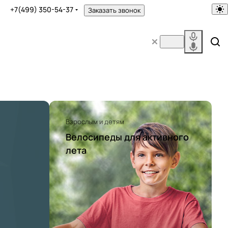
+7(499) 350-54-37
Заказать звонок
Взрослым и детям
Велосипеды для активного
лета