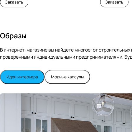
Заказать
Заказать
Образы
В интернет-магазине вы найдете многое: от строительных
проверенными индивидуальными предпринимателями. Будь
Идеи интерьера
Модные капсулы