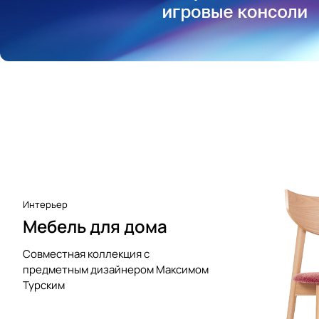
Аксессуары к виниловым
проигрывателям
Чистота
Интерьер
Мебель для дома
Совместная коллекция с
предметным дизайнером Максимом
Турским