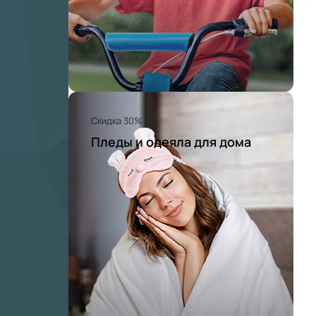
Скидка 30%
Пледы и одеяла для дома