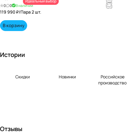
Идеальный выбор
непревзойд
0
0
В наличии
енными
119 990 ₽/
Пара 2 шт.
вкусами по
выгодной
В корзину
цене!
Истории
Скидки
Новинки
Российское
производство
Отзывы