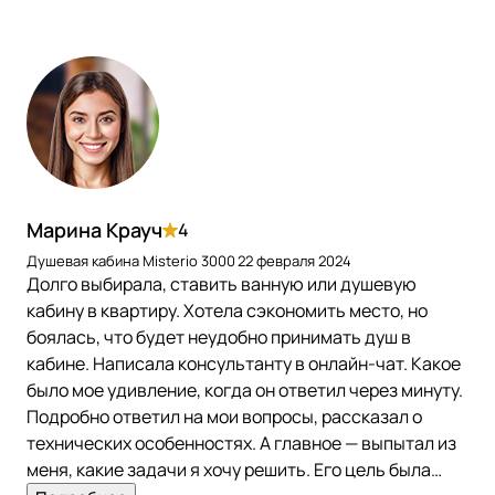
Марина Крауч
4
Душевая кабина Misterio 3000
22 февраля 2024
Долго выбирала, ставить ванную или душевую
кабину в квартиру. Хотела сэкономить место, но
боялась, что будет неудобно принимать душ в
кабине. Написала консультанту в онлайн-чат. Какое
было мое удивление, когда он ответил через минуту.
Подробно ответил на мои вопросы, рассказал о
технических особенностях. А главное — выпытал из
меня, какие задачи я хочу решить. Его цель была