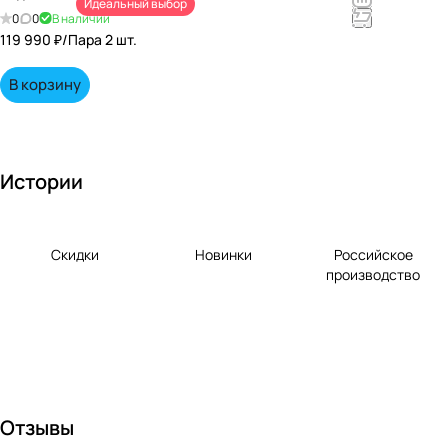
Идеальный выбор
непревзойд
0
0
В наличии
енными
119 990 ₽/
Пара 2 шт.
вкусами по
выгодной
В корзину
цене!
Истории
Скидки
Новинки
Российское
производство
Отзывы