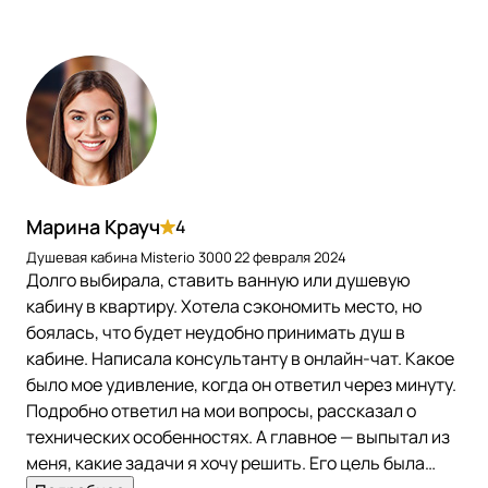
Марина Крауч
4
Душевая кабина Misterio 3000
22 февраля 2024
Долго выбирала, ставить ванную или душевую
кабину в квартиру. Хотела сэкономить место, но
боялась, что будет неудобно принимать душ в
кабине. Написала консультанту в онлайн-чат. Какое
было мое удивление, когда он ответил через минуту.
Подробно ответил на мои вопросы, рассказал о
технических особенностях. А главное — выпытал из
меня, какие задачи я хочу решить. Его цель была