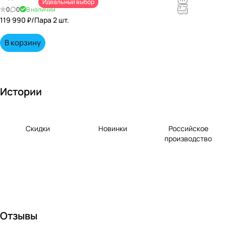
Идеальный выбор
непревзойд
0
0
В наличии
енными
119 990 ₽/
Пара 2 шт.
вкусами по
выгодной
В корзину
цене!
Истории
Скидки
Новинки
Российское
производство
Отзывы