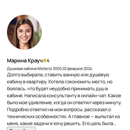
Марина Крауч
4
Душевая кабина Misterio 3000
22 февраля 2024
Долго выбирала, ставить ванную или душевую
кабину в квартиру. Хотела сэкономить место, но
боялась, что будет неудобно принимать душ в
кабине. Написала консультанту в онлайн-чат. Какое
было мое удивление, когда он ответил через минуту.
Подробно ответил на мои вопросы, рассказал о
технических особенностях. А главное — выпытал из
меня, какие задачи я хочу решить. Его цель была