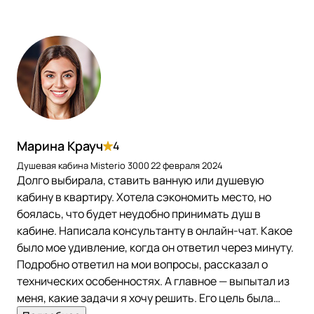
Марина Крауч
4
Душевая кабина Misterio 3000
22 февраля 2024
Долго выбирала, ставить ванную или душевую
кабину в квартиру. Хотела сэкономить место, но
боялась, что будет неудобно принимать душ в
кабине. Написала консультанту в онлайн-чат. Какое
было мое удивление, когда он ответил через минуту.
Подробно ответил на мои вопросы, рассказал о
технических особенностях. А главное — выпытал из
меня, какие задачи я хочу решить. Его цель была