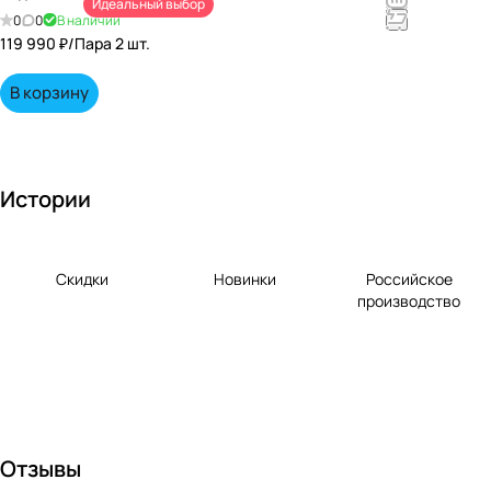
Идеальный выбор
непревзойд
0
0
В наличии
енными
119 990 ₽/
Пара 2 шт.
вкусами по
выгодной
В корзину
цене!
Истории
Скидки
Новинки
Российское
производство
Отзывы