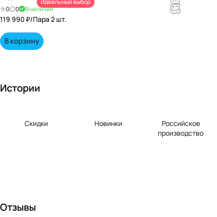
Идеальный выбор
непревзойд
0
0
В наличии
енными
119 990 ₽/
Пара 2 шт.
вкусами по
выгодной
В корзину
цене!
Истории
Скидки
Новинки
Российское
производство
Отзывы