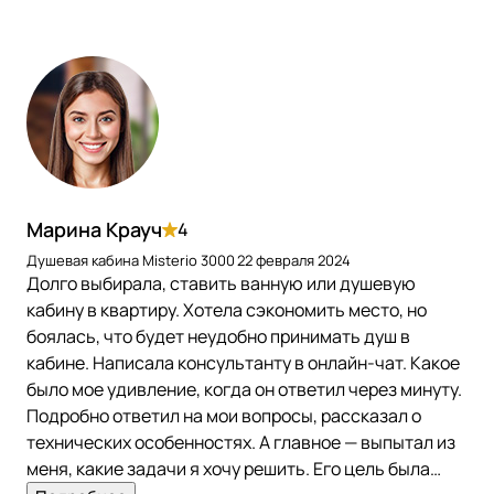
Марина Крауч
4
Душевая кабина Misterio 3000
22 февраля 2024
Долго выбирала, ставить ванную или душевую
кабину в квартиру. Хотела сэкономить место, но
боялась, что будет неудобно принимать душ в
кабине. Написала консультанту в онлайн-чат. Какое
было мое удивление, когда он ответил через минуту.
Подробно ответил на мои вопросы, рассказал о
технических особенностях. А главное — выпытал из
меня, какие задачи я хочу решить. Его цель была