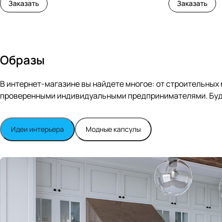
Заказать
Заказать
Образы
В интернет-магазине вы найдете многое: от строительных
проверенными индивидуальными предпринимателями. Будь
Идеи интерьера
Модные капсулы