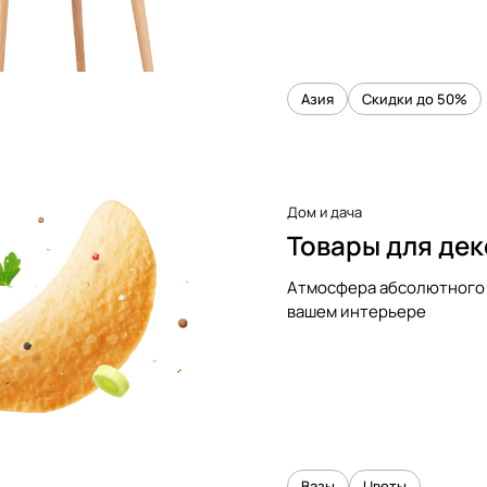
Азия
Скидки до 50%
Дом и дача
Товары для де
Атмосфера абсолютного 
вашем интерьере
Вазы
Цветы