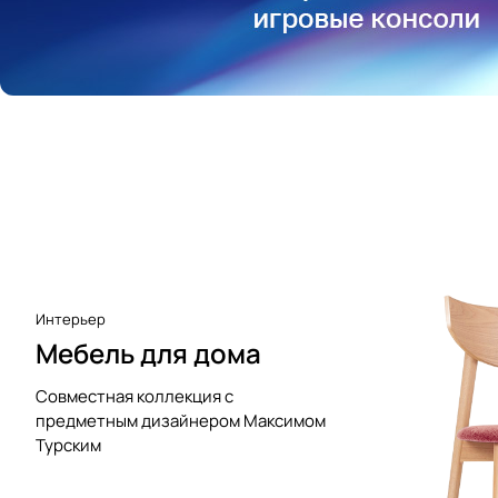
Аксессуары к виниловым
проигрывателям
Чистота
Интерьер
Мебель для дома
Совместная коллекция с
предметным дизайнером Максимом
Турским