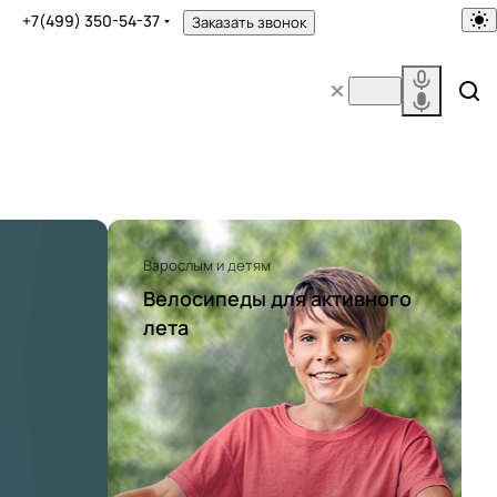
+7(499) 350-54-37
Заказать звонок
Взрослым и детям
Велосипеды для активного
лета