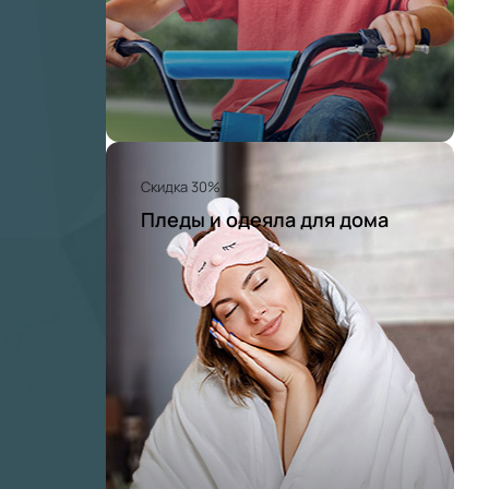
Скидка 30%
Пледы и одеяла для дома