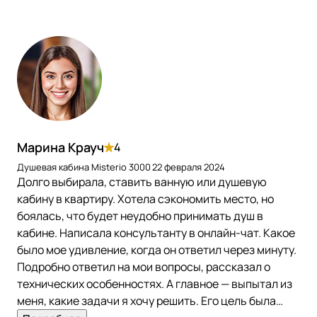
Марина Крауч
4
Душевая кабина Misterio 3000
22 февраля 2024
Долго выбирала, ставить ванную или душевую
кабину в квартиру. Хотела сэкономить место, но
боялась, что будет неудобно принимать душ в
кабине. Написала консультанту в онлайн-чат. Какое
было мое удивление, когда он ответил через минуту.
Подробно ответил на мои вопросы, рассказал о
технических особенностях. А главное — выпытал из
меня, какие задачи я хочу решить. Его цель была