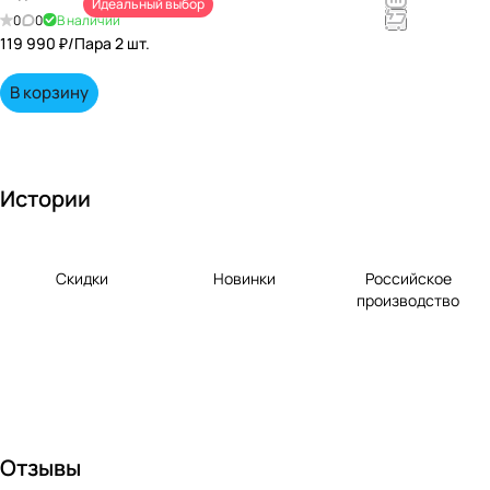
Идеальный выбор
непревзойд
0
0
В наличии
енными
119 990 ₽/
Пара 2 шт.
вкусами по
выгодной
В корзину
цене!
Истории
Скидки
Новинки
Российское
производство
Отзывы