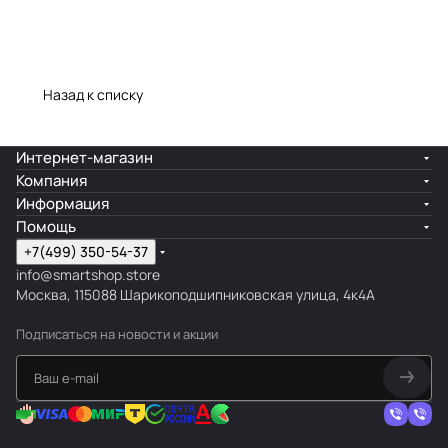
Назад к списку
Интернет-магазин
Компания
Информация
Помощь
+7(499) 350-54-37
info@smartshop.store
Москва, 115088 Шарикоподшипниковская улица, 4к4А
Подписаться
на новости и акции