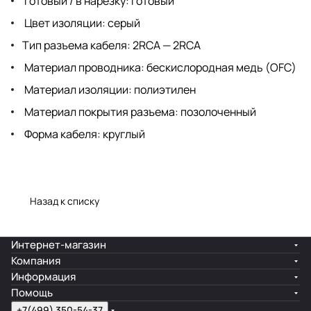
Готовый / в нарезку: готовый
Цвет изоляции: серый
Тип разъема кабеля: 2RCA — 2RCA
Материал проводника: беcкислородная медь (OFC)
Материал изоляции: полиэтилен
Материал покрытия разъема: позолоченный
Форма кабеля: круглый
Назад к списку
Интернет-магазин
Компания
Информация
Помощь
+7(499) 350-54-37