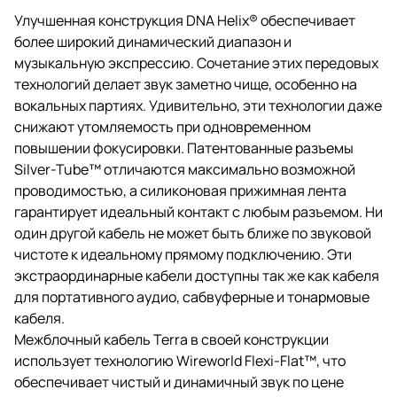
изоляционными материалами.
Улучшенная конструкция DNA Helix® обеспечивает
более широкий динамический диапазон и
музыкальную экспрессию. Сочетание этих передовых
технологий делает звук заметно чище, особенно на
вокальных партиях. Удивительно, эти технологии даже
снижают утомляемость при одновременном
повышении фокусировки. Патентованные разъемы
Silver-Tube™ отличаются максимально возможной
проводимостью, а силиконовая прижимная лента
гарантирует идеальный контакт с любым разъемом. Ни
один другой кабель не может быть ближе по звуковой
чистоте к идеальному прямому подключению. Эти
экстраординарные кабели доступны так же как кабеля
для портативного аудио, сабвуферные и тонармовые
кабеля.
Межблочный кабель Terra в своей конструкции
использует технологию Wireworld Flexi-Flat™, что
обеспечивает чистый и динамичный звук по цене