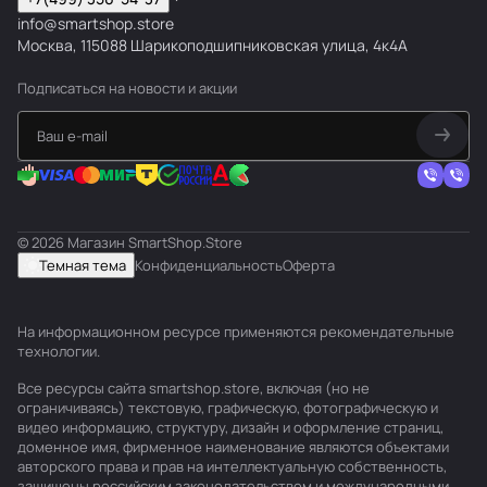
info@smartshop.store
Москва, 115088 Шарикоподшипниковская улица, 4к4А
Подписаться
на новости и акции
© 2026 Магазин SmartShop.Store
Темная тема
Конфиденциальность
Оферта
На информационном ресурсе применяются
рекомендательные
технологии
.
Все ресурсы сайта smartshop.store, включая (но не
ограничиваясь) текстовую, графическую, фотографическую и
видео информацию, структуру, дизайн и оформление страниц,
доменное имя, фирменное наименование являются объектами
авторского права и прав на интеллектуальную собственность,
защищены российским законодательством и международными