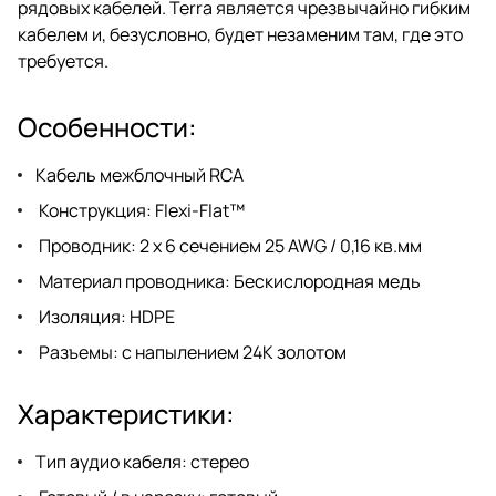
рядовых кабелей. Terra является чрезвычайно гибким
кабелем и, безусловно, будет незаменим там, где это
требуется.
Особенности:
Кабель межблочный RCA
Конструкция: Flexi-Flat™
Проводник: 2 х 6 сечением 25 AWG / 0,16 кв.мм
Материал проводника: Бескислородная медь
Изоляция: HDPE
Разъемы: с напылением 24К золотом
Характеристики:
Тип аудио кабеля: стерео