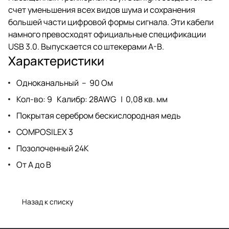
счет уменьшения всех видов шума и сохранения
большей части цифровой формы сигнала. Эти кабели
намного превосходят официальные спецификации
USB 3.0. Выпускается со штекерами A-B.
Характеристики
Одноканальный – 90 Ом
Кол-во: 9 Калибр: 28AWG | 0,08 кв. мм
Покрытая серебром бескислородная медь
COMPOSILEX 3
Позолоченный 24K
От A до B
Назад к списку