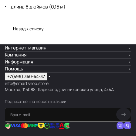
длина 6 дюймов (0,15 м)
Назад к списку
Интернет-магазин
Компания
Информация
Помощь
+7(499) 350-54-37
info@smartshop.store
Москва, 115088 Шарикоподшипниковская улица, 4к4А
Подписаться
на новости и акции