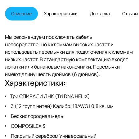
Описание
Характеристики
Доставка
Отзывы
Мы рекомендуем подключать кабель
непосредственно к клеммам высоких частот и
использовать перемычки для подключения к клеммам
низких частот. В стандартную комплектацию входят
лопатки или банановые наконечники. Перемычки
имеют длину шесть дюймов (6 дюймов).
Характеристики:
Три СПИРАЛИ ДНК (Tri DNA HELIX)
3 (12 групп нитей) Калибр: 18AWG | 0,8 кв. мм
Бескислородная медь
COMPOSILEX 3
Покрытый серебром Универсальный