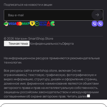
Подписаться
на новости и акции
© 2026 Магазин SmartShop.Store
Темная тема
Конфиденциальность
Оферта
На информационном ресурсе применяются
рекомендательные
технологии
.
Все ресурсы сайта smartshop.store, включая (но не
ограничиваясь) текстовую, графическую, фотографическую и
видео информацию, структуру, дизайн и оформление страниц,
доменное имя, фирменное наименование являются объектами
авторского права и прав на интеллектуальную собственность,
защищены российским законодательством и международными
соглашениями об охране авторских прав.
Читать далее