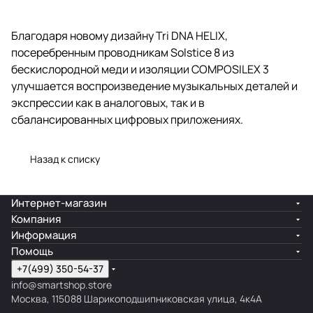
Благодаря новому дизайну Tri DNA HELIX,
посеребренным проводникам Solstice 8 из
бескислородной меди и изоляции COMPOSILEX 3
улучшается воспроизведение музыкальных деталей и
экспрессии как в аналоговых, так и в
сбалансированных цифровых приложениях.
Назад к списку
Интернет-магазин
Компания
Информация
Помощь
+7(499) 350-54-37
info@smartshop.store
Москва, 115088 Шарикоподшипниковская улица, 4к4А